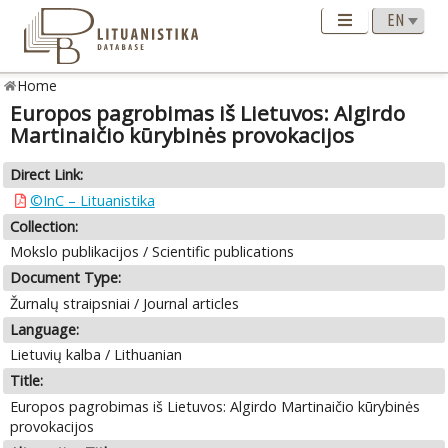
Home
Europos pagrobimas iš Lietuvos: Algirdo
Martinaičio kūrybinės provokacijos
Direct Link:
©InC – Lituanistika
Collection:
Mokslo publikacijos / Scientific publications
Document Type:
Žurnalų straipsniai / Journal articles
Language:
Lietuvių kalba / Lithuanian
Title:
Europos pagrobimas iš Lietuvos: Algirdo Martinaičio kūrybinės
provokacijos