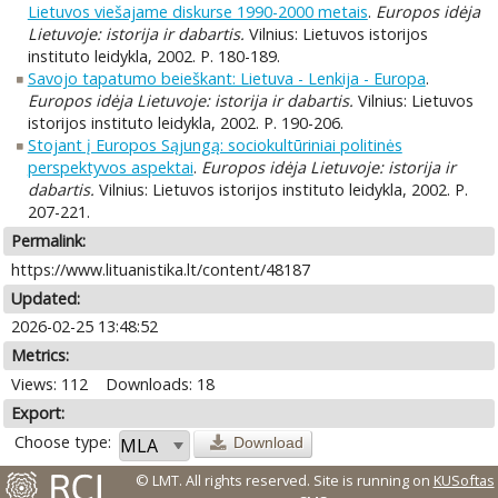
Lietuvos viešajame diskurse 1990-2000 metais
.
Europos idėja
Lietuvoje: istorija ir dabartis.
Vilnius: Lietuvos istorijos
instituto leidykla, 2002. P. 180-189.
Savojo tapatumo beieškant: Lietuva - Lenkija - Europa
.
Europos idėja Lietuvoje: istorija ir dabartis.
Vilnius: Lietuvos
istorijos instituto leidykla, 2002. P. 190-206.
Stojant į Europos Sąjungą: sociokultūriniai politinės
perspektyvos aspektai
.
Europos idėja Lietuvoje: istorija ir
dabartis.
Vilnius: Lietuvos istorijos instituto leidykla, 2002. P.
207-221.
Permalink:
https://www.lituanistika.lt/content/48187
Updated:
2026-02-25 13:48:52
Metrics:
Views: 112
Downloads: 18
Export:
Choose type:
Download
© LMT. All rights reserved.
Site is running on
KUSoftas