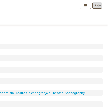
;
modernism
Teatras. Scenografija / Theater. Scenography.