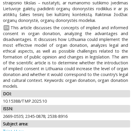
straipsnio tikslas – nustatyti, ar numanomo sutikimo įvedimas
Lietuvoje galėtų padidinti organų donorystės rodiklius ir ar jis
atitiktų šalies teisinį bei kultūrinį kontekstą. Raktiniai žodžiai:
organų donorystė, organų donorystės modeliai.
This article discusses the concepts of implied and informed
EN
consent in organ donation, analyzing the advantages and
disadvantages. It discusses how Lithuania could implement the
most effective model of organ donation, analyzes legal and
ethical aspects, as well as possible challenges related to the
formation of public opinion and changes in legislation. The aim
of the scientific article is to determine whether the introduction
of implied consent in Lithuania could increase the level of organ
donation and whether it would correspond to the country’s legal
and cultural context. Keywords: organ donation, organ donation
models.
DOI:
10.15388/TMP.2025.10
ISSN:
2669-0535; 2345-0878; 2538-8916
Subject area: