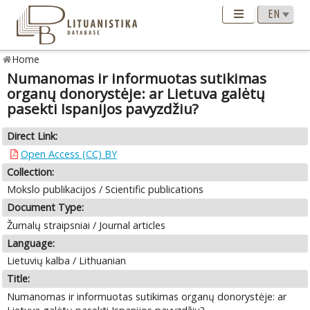
Home
Numanomas ir informuotas sutikimas
organų donorystėje: ar Lietuva galėtų
pasekti Ispanijos pavyzdžiu?
Direct Link:
Open Access (CC) BY
Collection:
Mokslo publikacijos / Scientific publications
Document Type:
Žurnalų straipsniai / Journal articles
Language:
Lietuvių kalba / Lithuanian
Title:
Numanomas ir informuotas sutikimas organų donorystėje: ar