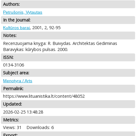
Authors:
Petrušonis, Vytautas
In the Journal:
, 2001, 2, 92-95
Kultūros barai
Notes:
Recenzuojama knyga: R. Buivydas. Architektas Gediminas
Baravykas: kūrybos pulsas. 2000.
ISSN:
0134-3106
Subject area:
Menotyra / Arts
Permalink:
https://www.lituanistika.lt/content/48052
Updated:
2026-02-25 13:48:28
Metrics:
Views: 31
Downloads: 6
Export: