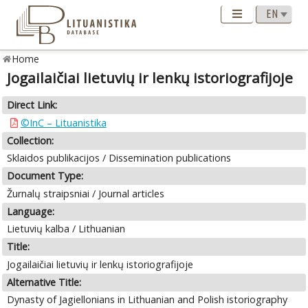
Home
Jogailaičiai lietuvių ir lenkų istoriografijoje
Direct Link:
©InC – Lituanistika
Collection:
Sklaidos publikacijos / Dissemination publications
Document Type:
Žurnalų straipsniai / Journal articles
Language:
Lietuvių kalba / Lithuanian
Title:
Jogailaičiai lietuvių ir lenkų istoriografijoje
Alternative Title:
Dynasty of Jagiellonians in Lithuanian and Polish istoriography