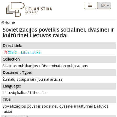
Home
Sovietizacijos poveikis socialinei, dvasinei ir
kultūrinei Lietuvos raidai
Direct Link:
©InC – Lituanistika
Collection:
Sklaidos publikacijos / Dissemination publications
Document Type:
Žurnalų straipsniai / Journal articles
Language:
Lietuvių kalba / Lithuanian
Title:
Sovietizacijos poveikis socialinei, dvasinei ir kultūrinei Lietuvos
raidai