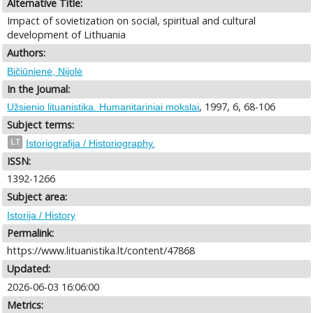
Alternative Title:
Impact of sovietization on social, spiritual and cultural
development of Lithuania
Authors:
Bičiūnienė, Nijolė
In the Journal:
, 1997, 6, 68-106
Užsienio lituanistika. Humanitariniai mokslai
Subject terms:
LT
Istoriografija / Historiography.
ISSN:
1392-1266
Subject area:
Istorija / History
Permalink:
https://www.lituanistika.lt/content/47868
Updated:
2026-06-03 16:06:00
Metrics: