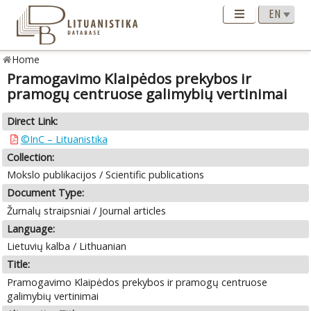
Home
Pramogavimo Klaipėdos prekybos ir
pramogų centruose galimybių vertinimai
Direct Link:
©InC – Lituanistika
Collection:
Mokslo publikacijos / Scientific publications
Document Type:
Žurnalų straipsniai / Journal articles
Language:
Lietuvių kalba / Lithuanian
Title:
Pramogavimo Klaipėdos prekybos ir pramogų centruose
galimybių vertinimai