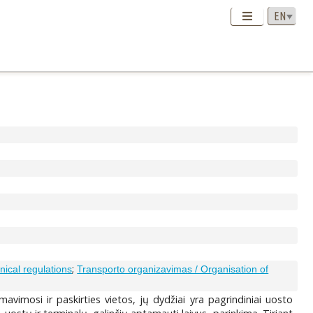
;
nical regulations
Transporto organizavimas / Organisation of
avimosi ir paskirties vietos, jų dydžiai yra pagrindiniai uosto