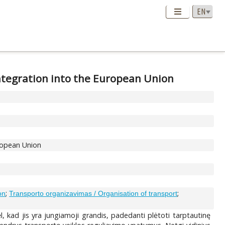
integration into the European Union
uropean Union
;
;
on
Transporto organizavimas / Organisation of transport
, kad jis yra jungiamoji grandis, padedanti plėtoti tarptautinę