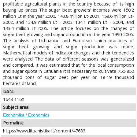
profitable agricultural plants in the country because of its high
buying up prices The sugar beet growers' incomes were 150.2
million Lt in the year 2000, 143.8 million Lt-2001, 158.6 million Lt-
2002, and 134.9 million Lt - 2003. 134.1 million Lt – 2004, and
133.4 million Lt-2005. The article focuses on the changes of
sugar beet growing and sugar production in the year 1990-2005.
The analysis of Lithuanian and European Union practices of
sugar beet growing and sugar production was made.
Mathematical models of indicator changes and their tendencies
were analysed The data of different seasons was generalized
and compared. It was estimated that for the local consumption
and sugar quota in Lithuania it is necessary to cultivate 750-850
thousand tons of sugar beet per year on 18-19 thousand
hectares of land.
ISSN:
1648-116X
Subject area:
Ekonomika / Economics
Permalink:
https://www.lituanistika.lt/content/47683