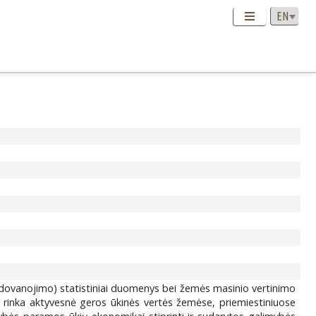
r dovanojimo) statistiniai duomenys bei žemės masinio vertinimo
 rinka aktyvesnė geros ūkinės vertės žemėse, priemiestiniuose