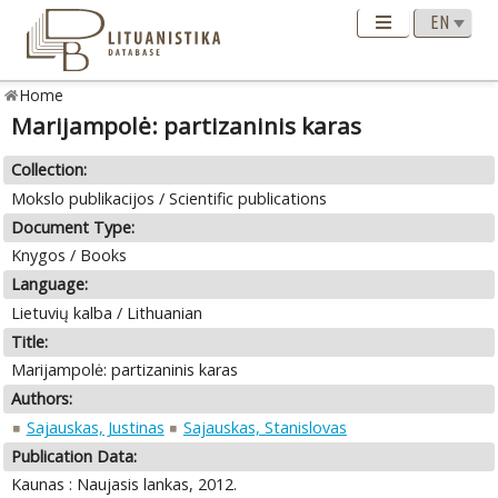
Home
Marijampolė: partizaninis karas
Collection:
Mokslo publikacijos / Scientific publications
Document Type:
Knygos / Books
Language:
Lietuvių kalba / Lithuanian
Title:
Marijampolė: partizaninis karas
Authors:
Sajauskas, Justinas
Sajauskas, Stanislovas
Publication Data:
Kaunas : Naujasis lankas, 2012.