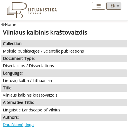
Home
Vilniaus kalbinis kraštovaizdis
Collection:
Mokslo publikacijos / Scientific publications
Document Type:
Disertacijos / Dissertations
Language:
Lietuvių kalba / Lithuanian
Title:
Vilniaus kalbinis kraštovaizdis
Alternative Title:
Linguistic Landscape of Vilnius
Authors:
Daraškienė, Inga