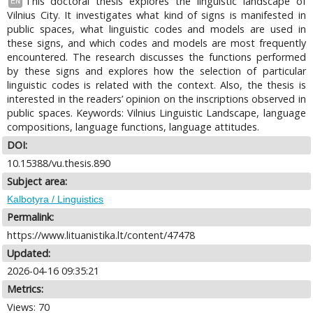
This doctoral thesis explores the linguistic landscape of
EN
Vilnius City. It investigates what kind of signs is manifested in
public spaces, what linguistic codes and models are used in
these signs, and which codes and models are most frequently
encountered. The research discusses the functions performed
by these signs and explores how the selection of particular
linguistic codes is related with the context. Also, the thesis is
interested in the readers’ opinion on the inscriptions observed in
public spaces. Keywords: Vilnius Linguistic Landscape, language
compositions, language functions, language attitudes.
DOI:
10.15388/vu.thesis.890
Subject area:
Kalbotyra / Linguistics
Permalink:
https://www.lituanistika.lt/content/47478
Updated:
2026-04-16 09:35:21
Metrics:
Views: 70