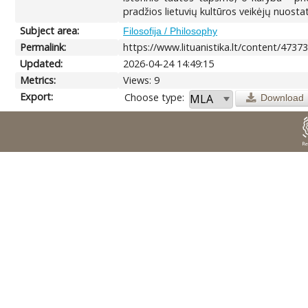
pradžios lietuvių kultūros veikėjų nuostatą
Subject area:
Filosofija / Philosophy
Permalink:
https://www.lituanistika.lt/content/4737
Updated:
2026-04-24 14:49:15
Metrics:
Views: 9
Export:
Choose type:
Download