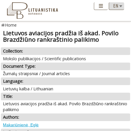
Home
Lietuvos aviacijos pradžia iš akad. Povilo
Brazdžiūno rankraštinio palikimo
Collection:
Mokslo publikacijos / Scientific publications
Document Type:
Žurnalų straipsniai / Journal articles
Language:
Lietuvių kalba / Lithuanian
Title:
Lietuvos aviacijos pradžia iš akad. Povilo Brazdžiūno rankraštinio
palikimo
Authors:
Makariūnienė, Eglė