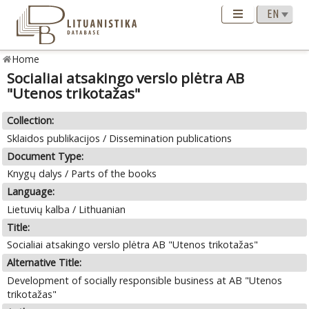
Home
Socialiai atsakingo verslo plėtra AB
"Utenos trikotažas"
Collection:
Sklaidos publikacijos / Dissemination publications
Document Type:
Knygų dalys / Parts of the books
Language:
Lietuvių kalba / Lithuanian
Title:
Socialiai atsakingo verslo plėtra AB "Utenos trikotažas"
Alternative Title:
Development of socially responsible business at AB "Utenos
trikotažas"