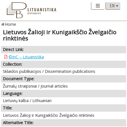
Home
Lietuvos Žalioji ir Kunigaikščio Žvelgaičio
rinktinės
Direct Link:
©InC – Lituanistika
Collection:
Sklaidos publikacijos / Dissemination publications
Document Type:
Žurnalų straipsniai / Journal articles
Language:
Lietuvių kalba / Lithuanian
Title:
Lietuvos Žalioji ir Kunigaikščio Žvelgaičio rinktinės
Alternative Title: