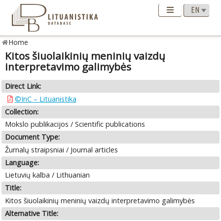
Home
Kitos šiuolaikinių meninių vaizdų
interpretavimo galimybės
Direct Link:
©InC – Lituanistika
Collection:
Mokslo publikacijos / Scientific publications
Document Type:
Žurnalų straipsniai / Journal articles
Language:
Lietuvių kalba / Lithuanian
Title:
Kitos šiuolaikinių meninių vaizdų interpretavimo galimybės
Alternative Title: