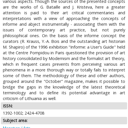
various aspects. Though the sources of the presented concepts
are the works of G. Bataille and J. Kristeva, here a greater
attention is paid to their art critical commentaries and
interpretations with a view of approaching the concepts of
informe and abject instrumentally - associating them with the
issues of contemporary art practice, but not purely
philosophical ones. On the basis of the informe concept the
curators (R. Krauss, Y.-A. Bois and the outstanding art historian
M. Shapiro) of the 1996 exhibition "Informe: a User's Guide" held
at the Centre Pompidou in Paris questioned the provision of art
history consolidated by Modernism and the formalist art theory,
which in frequent cases prevents from perceiving various art
phenomena in a more thorough way or totally fails to interpret
some of them. The methodology of these and other authors,
grouped around the "October" magazine, makes it possible to
bridge the gaps in the knowledge of the latest theoretical
terminology and to define its potential advantage in art
criticism of Lithuania as well.
ISSN:
1392-1002; 2424-4708
Subject area:
Menotyra / Arts