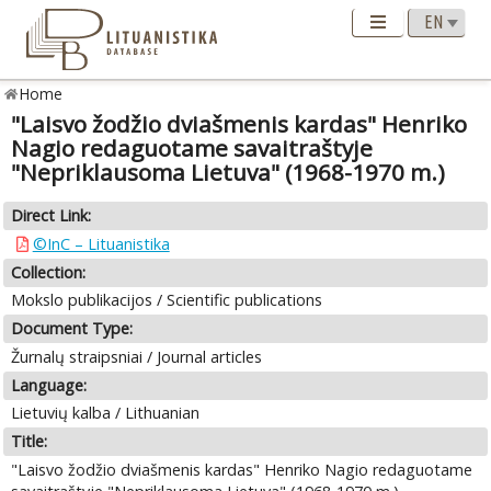
Home
"Laisvo žodžio dviašmenis kardas" Henriko
Nagio redaguotame savaitraštyje
"Nepriklausoma Lietuva" (1968-1970 m.)
Direct Link:
©InC – Lituanistika
Collection:
Mokslo publikacijos / Scientific publications
Document Type:
Žurnalų straipsniai / Journal articles
Language:
Lietuvių kalba / Lithuanian
Title:
"Laisvo žodžio dviašmenis kardas" Henriko Nagio redaguotame