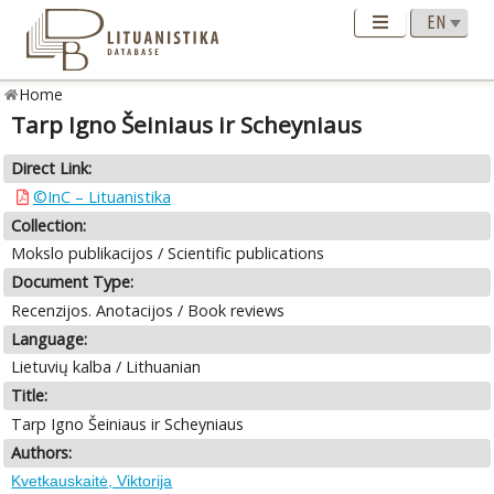
Home
Tarp Igno Šeiniaus ir Scheyniaus
Direct Link:
©InC – Lituanistika
Collection:
Mokslo publikacijos / Scientific publications
Document Type:
Recenzijos. Anotacijos / Book reviews
Language:
Lietuvių kalba / Lithuanian
Title:
Tarp Igno Šeiniaus ir Scheyniaus
Authors:
Kvetkauskaitė, Viktorija