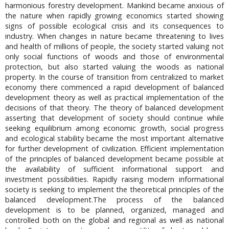
harmonious forestry development. Mankind became anxious of
the nature when rapidly growing economics started showing
signs of possible ecological crisis and its consequences to
industry. When changes in nature became threatening to lives
and health of millions of people, the society started valuing not
only social functions of woods and those of environmental
protection, but also started valuing the woods as national
property. In the course of transition from centralized to market
economy there commenced a rapid development of balanced
development theory as well as practical implementation of the
decisions of that theory. The theory of balanced development
asserting that development of society should continue while
seeking equilibrium among economic growth, social progress
and ecological stability became the most important alternative
for further development of civilization. Efficient implementation
of the principles of balanced development became possible at
the availability of sufficient informational support and
investment possibilities. Rapidly raising modern informational
society is seeking to implement the theoretical principles of the
balanced development.The process of the balanced
development is to be planned, organized, managed and
controlled both on the global and regional as well as national