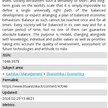
levels. Society encounters such a versatility of short- and long-
term goals on the world's scale that it is simply impossible to
define a single universally right path of the balanced
development or expect arranging a plan of balanced economic
behaviours. Balance as such cannot be reached once and for all
times. Every society will be balanced in its own way and for a
certain period of time, but no one of them can guarantee
absolute balance. The purpose is mobile, changing alongside
with knowledge, individual and public values as well as priorities
taking into account the quality of environment, assessment of
future technologies and attitude to risks.
ISSN:
1648-3979
Subject area:
Vadyba / Management
Ekonomika / Economics
Permalink:
https://www.lituanistika.lt/content/47046
Updated:
2026-02-25 13:48:21
Metrics: