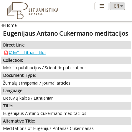
Home
Eugenijaus Antano Cukermano meditacijos
Direct Link:
©InC – Lituanistika
Collection:
Mokslo publikacijos / Scientific publications
Document Type:
Žurnalų straipsniai / Journal articles
Language:
Lietuvių kalba / Lithuanian
Title:
Eugenijaus Antano Cukermano meditacijos
Alternative Title:
Meditations of Eugenijus Antanas Cukermanas