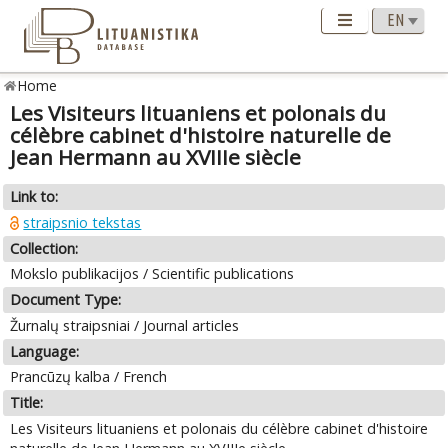
Home
Les Visiteurs lituaniens et polonais du
célèbre cabinet d'histoire naturelle de
Jean Hermann au XVIIIe siècle
Link to:
straipsnio tekstas
Collection:
Mokslo publikacijos / Scientific publications
Document Type:
Žurnalų straipsniai / Journal articles
Language:
Prancūzų kalba / French
Title:
Les Visiteurs lituaniens et polonais du célèbre cabinet d'histoire