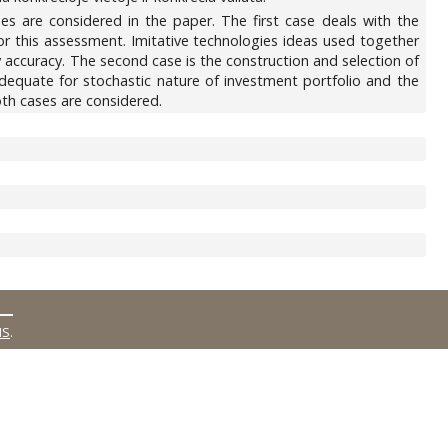
es are considered in the paper. The first case deals with the
for this assessment. Imitative technologies ideas used together
 accuracy. The second case is the construction and selection of
 adequate for stochastic nature of investment portfolio and the
oth cases are considered.
MS
.