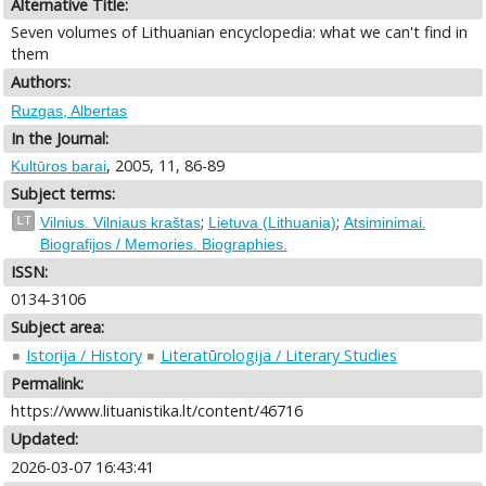
Alternative Title:
Seven volumes of Lithuanian encyclopedia: what we can't find in
them
Authors:
Ruzgas, Albertas
In the Journal:
, 2005, 11, 86-89
Kultūros barai
Subject terms:
;
;
LT
Vilnius. Vilniaus kraštas
Lietuva (Lithuania)
Atsiminimai.
Biografijos / Memories. Biographies.
ISSN:
0134-3106
Subject area:
Istorija / History
Literatūrologija / Literary Studies
Permalink:
https://www.lituanistika.lt/content/46716
Updated:
2026-03-07 16:43:41