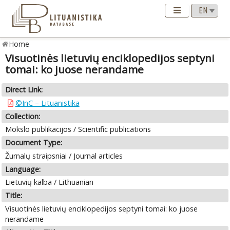
Home
Visuotinės lietuvių enciklopedijos septyni
tomai: ko juose nerandame
Direct Link:
©InC – Lituanistika
Collection:
Mokslo publikacijos / Scientific publications
Document Type:
Žurnalų straipsniai / Journal articles
Language:
Lietuvių kalba / Lithuanian
Title:
Visuotinės lietuvių enciklopedijos septyni tomai: ko juose
nerandame