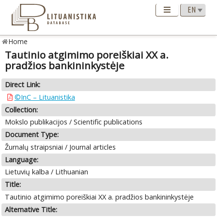
Home
Tautinio atgimimo poreiškiai XX a.
pradžios bankininkystėje
Direct Link:
©InC – Lituanistika
Collection:
Mokslo publikacijos / Scientific publications
Document Type:
Žurnalų straipsniai / Journal articles
Language:
Lietuvių kalba / Lithuanian
Title:
Tautinio atgimimo poreiškiai XX a. pradžios bankininkystėje
Alternative Title: