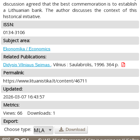
discussion agreed that the best commemoration is to establish
a Lithuanian bank. The author discusses the context of this
historical initiative.
ISSN:
0134-3106
Subject area:
Ekonomika / Economics
Related Publications:
. Vilnius : Saulabrolis, 1996. 364 p.
Didysis Vilniaus Seimas.
Permalink:
https://www.lituanistika.lt/content/46711
Updated:
2026-03-07 16:43:57
Metrics:
Views: 66
Downloads: 1
Export:
Choose type:
Download
© LMT. All rights reserved.
Site is running on
KUSoftas