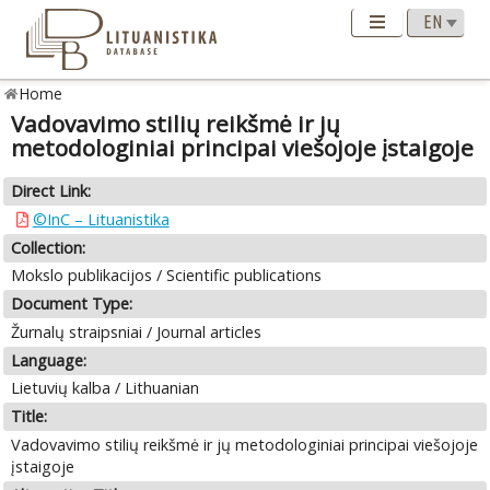
Home
Vadovavimo stilių reikšmė ir jų
metodologiniai principai viešojoje įstaigoje
Direct Link:
©InC – Lituanistika
Collection:
Mokslo publikacijos / Scientific publications
Document Type:
Žurnalų straipsniai / Journal articles
Language:
Lietuvių kalba / Lithuanian
Title:
Vadovavimo stilių reikšmė ir jų metodologiniai principai viešojoje
įstaigoje