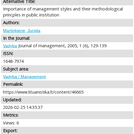
Alternative Title:
Importance of management styles and their methodological
princples in public institution
Authors:
Martinkienė, Jurgita
In the Journal:
Journal of management, 2005, 1 (6), 129-139
Vadyba
ISSN:
1648-7974
Subject area:
Vadyba / Management
Permalink:
https://www.lituanistika.lt/content/46665
Updated:
2026-02-25 14:35:37
Metrics:
Views: 6
Export: