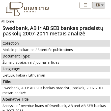
Home
Swedbank, AB ir AB SEB bankas pradelstų
paskolų 2007-2011 metais analizė
Collection:
Mokslo publikacijos / Scientific publications
Document Type:
Žurnalų straipsniai / Journal articles
Language:
Lietuvių kalba / Lithuanian
Title:
Swedbank, AB ir AB SEB bankas pradelstų paskolų 2007-2011
metais analizė
Alternative Title:
Analysis of overdue loans of Swedbank, AB and AB SEB bankas
in 2007-2011