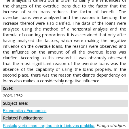
The analysis is carried out in order to clarify the tendencies of
the changes of the overdue loans due to the factor that the
increase of such loans reduces the factor of benefit. The
overdue loans were analyzed and the reasons influencing the
increase thereof were also clarified. The data of the loans were
analysed using the method of a horizontal analysis and the
formula of counting proportions. It is ascertained that only after
having analyzed the factors, which were making the negative
influence on the overdue loans, the reasons were observed and
the influence on the amount of all the overdue loans was
clarified. According to this research it was obviously observed
that the most significant reason of the overdue loans was the
absence of the capability of using the loans properly. In the
second place, there was the reason that client's dependency on
loans also makes a considerably negative influence.
ISSN:
2029-1752
Subject area:
Ekonomika / Economics
Related Publications:
.
Pinigų studijos
Paskolų vertinimas: tarptautinė ir Lietuvos praktika