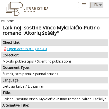
Home
Laikinoji sostinė Vinco Mykolaičio-Putino
romane "Altorių šešėly"
Direct Link:
Open Access (CC) BY 4.0
Collection:
Mokslo publikacijos / Scientific publications
Document Type:
Žurnalų straipsniai / Journal articles
Language:
Lietuvių kalba / Lithuanian
Title:
Laikinoji sostinė Vinco Mykolaičio-Putino romane "Altorių šešėly"
Alternative Title: