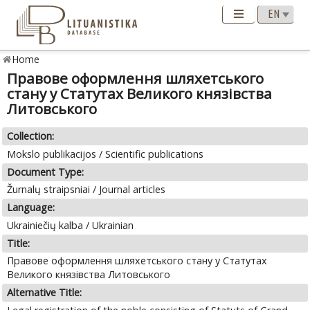
Home
Правове оформлення шляхетського
стану у Статутах Великого князівства
Литовського
Collection:
Mokslo publikacijos / Scientific publications
Document Type:
Žurnalų straipsniai / Journal articles
Language:
Ukrainiečių kalba / Ukrainian
Title:
Правове оформлення шляхетського стану у Статутах
Великого князівства Литовського
Alternative Title: