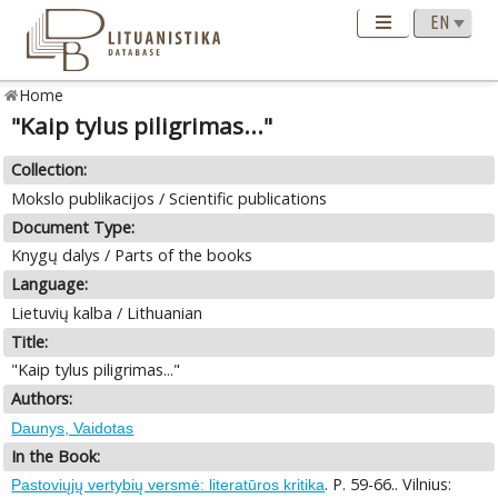
Home
"Kaip tylus piligrimas..."
Collection:
Mokslo publikacijos / Scientific publications
Document Type:
Knygų dalys / Parts of the books
Language:
Lietuvių kalba / Lithuanian
Title:
"Kaip tylus piligrimas..."
Authors:
Daunys, Vaidotas
In the Book:
. P. 59-66.. Vilnius:
Pastoviųjų vertybių versmė: literatūros kritika