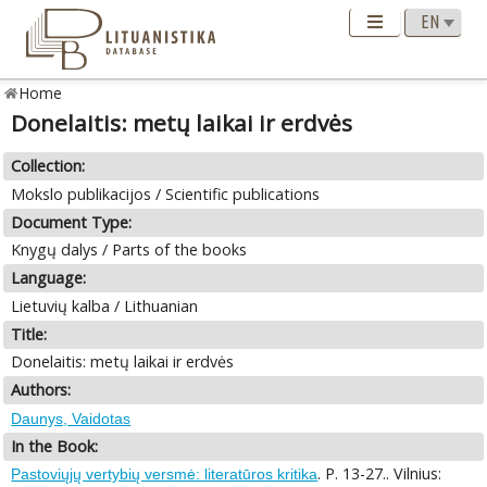
Home
Donelaitis: metų laikai ir erdvės
Collection:
Mokslo publikacijos / Scientific publications
Document Type:
Knygų dalys / Parts of the books
Language:
Lietuvių kalba / Lithuanian
Title:
Donelaitis: metų laikai ir erdvės
Authors:
Daunys, Vaidotas
In the Book:
. P. 13-27.. Vilnius:
Pastoviųjų vertybių versmė: literatūros kritika