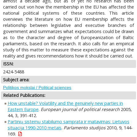
almost a decade ago, but as of yet no research has been
carried out von how the membership in the EU has affected the
national political systems of these countries. This article
overviews the literature on how EU membership affects the
relationship between legislative and executive branches of
government and summarizes what expectations could be drawn
as to the character and degree of Europeanization of Baltic
parliaments, based on the research. It also calls for an empirical
study of this matter to measure these expectations against the
reality and gives recommendations how it should be carried out.
ISSN:
2424-5488
Subject area:
Politikos mokslai / Political sciences
Related Publications:
How unstable? Volatility and the genuinely new parties in
Eastern Europe
.
European journal of political research
2005,
44, 3, 391-412.
Partinių sistemų stabilumo samprata ir matavimas: Lietuvos
situacija 1990-2010 metais
.
Parlamento studijos
2010, 9, 144-
169.