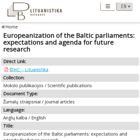
Home
Europeanization of the Baltic parliaments:
expectations and agenda for future
research
Direct Link:
©InC – Lituanistika
Collection:
Mokslo publikacijos / Scientific publications
Document Type:
Žurnalų straipsniai / Journal articles
Language:
Anglų kalba / English
Title:
Europeanization of the Baltic parliaments: expectations and