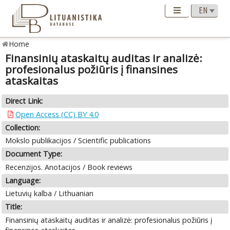
Home
Finansinių ataskaitų auditas ir analizė:
profesionalus požiūris į finansines
ataskaitas
Direct Link:
Open Access (CC) BY 4.0
Collection:
Mokslo publikacijos / Scientific publications
Document Type:
Recenzijos. Anotacijos / Book reviews
Language:
Lietuvių kalba / Lithuanian
Title:
Finansinių ataskaitų auditas ir analizė: profesionalus požiūris į