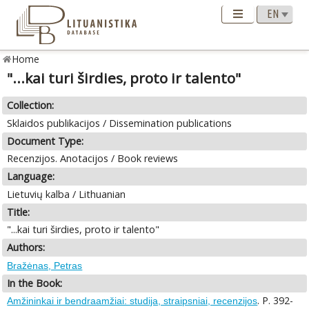
Home
"...kai turi širdies, proto ir talento"
Collection:
Sklaidos publikacijos / Dissemination publications
Document Type:
Recenzijos. Anotacijos / Book reviews
Language:
Lietuvių kalba / Lithuanian
Title:
"...kai turi širdies, proto ir talento"
Authors:
Bražėnas, Petras
In the Book:
. P. 392-
Amžininkai ir bendraamžiai: studija, straipsniai, recenzijos