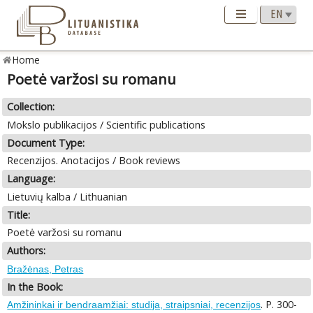
Home
Poetė varžosi su romanu
Collection:
Mokslo publikacijos / Scientific publications
Document Type:
Recenzijos. Anotacijos / Book reviews
Language:
Lietuvių kalba / Lithuanian
Title:
Poetė varžosi su romanu
Authors:
Bražėnas, Petras
In the Book:
. P. 300-
Amžininkai ir bendraamžiai: studija, straipsniai, recenzijos