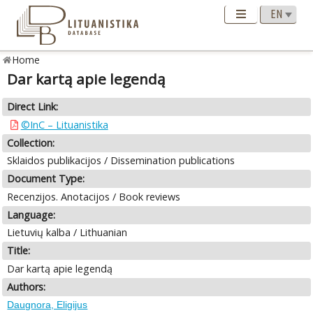
Home
Dar kartą apie legendą
Direct Link:
©InC – Lituanistika
Collection:
Sklaidos publikacijos / Dissemination publications
Document Type:
Recenzijos. Anotacijos / Book reviews
Language:
Lietuvių kalba / Lithuanian
Title:
Dar kartą apie legendą
Authors:
Daugnora, Eligijus