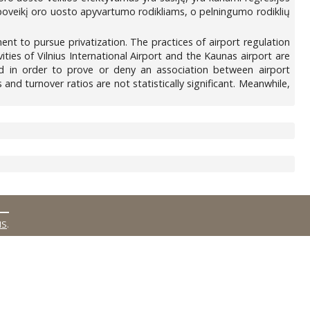
 poveikį oro uosto apyvartumo rodikliams, o pelningumo rodiklių
nt to pursue privatization. The practices of airport regulation
ities of Vilnius International Airport and the Kaunas airport are
ed in order to prove or deny an association between airport
 and turnover ratios are not statistically significant. Meanwhile,
MS
.