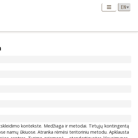
a
atskleidimo kontekste. Medžiaga ir metodai. Tirtųjų kontingentą
ose namų ūkiuose. Atranka rėmėsi teritoriniu metodu. Apklausta