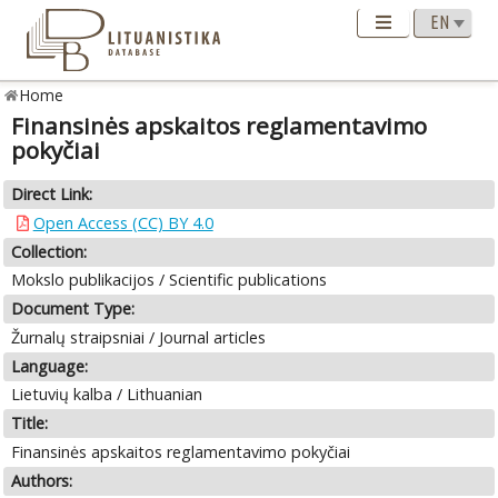
Home
Finansinės apskaitos reglamentavimo
pokyčiai
Direct Link:
Open Access (CC) BY 4.0
Collection:
Mokslo publikacijos / Scientific publications
Document Type:
Žurnalų straipsniai / Journal articles
Language:
Lietuvių kalba / Lithuanian
Title:
Finansinės apskaitos reglamentavimo pokyčiai
Authors: