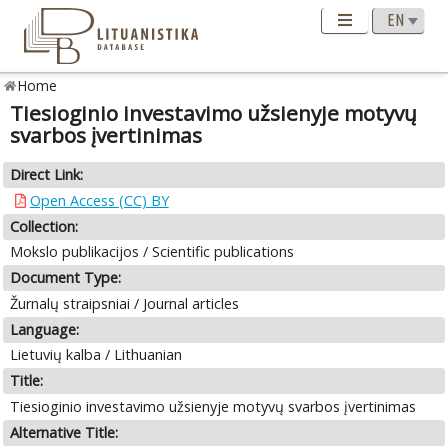
Home
Tiesioginio investavimo užsienyje motyvų
svarbos įvertinimas
Direct Link:
Open Access (CC) BY
Collection:
Mokslo publikacijos / Scientific publications
Document Type:
Žurnalų straipsniai / Journal articles
Language:
Lietuvių kalba / Lithuanian
Title:
Tiesioginio investavimo užsienyje motyvų svarbos įvertinimas
Alternative Title: