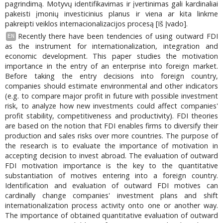
pagrindimą. Motyvų identifikavimas ir įvertinimas gali kardinaliai
pakeisti įmonių investicinius planus ir viena ar kita linkme
pakreipti veiklos internacionalizacijos procesą [Iš Įvado].
Recently there have been tendencies of using outward FDI
EN
as the instrument for internationalization, integration and
economic development. This paper studies the motivation
importance in the entry of an enterprise into foreign market.
Before taking the entry decisions into foreign country,
companies should estimate environmental and other indicators
(e.g. to compare major profit in future with possible investment
risk, to analyze how new investments could affect companies'
profit stability, competitiveness and productivity). FDI theories
are based on the notion that FDI enables firms to diversify their
production and sales risks over more countries. The purpose of
the research is to evaluate the importance of motivation in
accepting decision to invest abroad. The evaluation of outward
FDI motivation importance is the key to the quantitative
substantiation of motives entering into a foreign country.
Identification and evaluation of outward FDI motives can
cardinally change companies' investment plans and shift
internationalization process activity onto one or another way.
The importance of obtained quantitative evaluation of outward