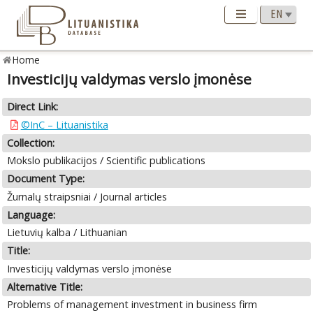
Home
Investicijų valdymas verslo įmonėse
Direct Link:
©InC – Lituanistika
Collection:
Mokslo publikacijos / Scientific publications
Document Type:
Žurnalų straipsniai / Journal articles
Language:
Lietuvių kalba / Lithuanian
Title:
Investicijų valdymas verslo įmonėse
Alternative Title:
Problems of management investment in business firm