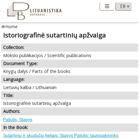
Home
Istoriografinė sutartinių apžvalga
Collection:
Mokslo publikacijos / Scientific publications
Document Type:
Knygų dalys / Parts of the books
Language:
Lietuvių kalba / Lithuanian
Title:
Istoriografinė sutartinių apžvalga
Authors:
Paliulis, Stasys
In the Book:
Sutartinių ir skudučių keliais: Stasys Paliulis: tautosakininko