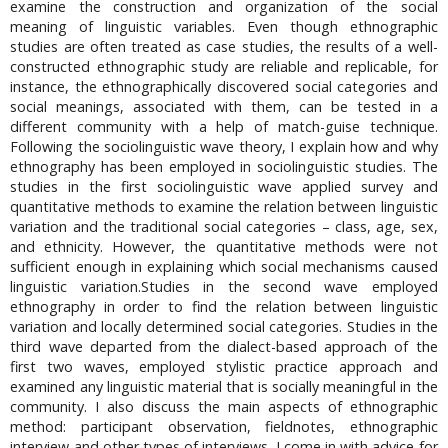
examine the construction and organization of the social
meaning of linguistic variables. Even though ethnographic
studies are often treated as case studies, the results of a well-
constructed ethnographic study are reliable and replicable, for
instance, the ethnographically discovered social categories and
social meanings, associated with them, can be tested in a
different community with a help of match-guise technique.
Following the sociolinguistic wave theory, I explain how and why
ethnography has been employed in sociolinguistic studies. The
studies in the first sociolinguistic wave applied survey and
quantitative methods to examine the relation between linguistic
variation and the traditional social categories – class, age, sex,
and ethnicity. However, the quantitative methods were not
sufficient enough in explaining which social mechanisms caused
linguistic variation.Studies in the second wave employed
ethnography in order to find the relation between linguistic
variation and locally determined social categories. Studies in the
third wave departed from the dialect-based approach of the
first two waves, employed stylistic practice approach and
examined any linguistic material that is socially meaningful in the
community. I also discuss the main aspects of ethnographic
method: participant observation, fieldnotes, ethnographic
interview and other types of interviews. I come in with advice for