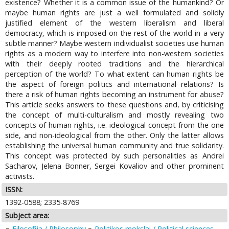
existence? Whether it is a common issue of the humankind? Or
maybe human rights are just a well formulated and solidly
justified element of the western liberalism and liberal
democracy, which is imposed on the rest of the world in a very
subtle manner? Maybe western individualist societies use human
rights as a modern way to interfere into non-western societies
with their deeply rooted traditions and the hierarchical
perception of the world? To what extent can human rights be
the aspect of foreign politics and international relations? Is
there a risk of human rights becoming an instrument for abuse?
This article seeks answers to these questions and, by criticising
the concept of multi-culturalism and mostly revealing two
concepts of human rights, i.e. ideological concept from the one
side, and non-ideological from the other. Only the latter allows
establishing the universal human community and true solidarity.
This concept was protected by such personalities as Andrei
Sacharov, Jelena Bonner, Sergei Kovaliov and other prominent
activists.
ISSN:
1392-0588; 2335-8769
Subject area:
Filosofija / Philosophy
Politikos mokslai / Political sciences