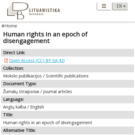
Home
Human rights in an epoch of
disengagement
Direct Link:
Open Access (CC) BY-SA 4.0
Collection:
Mokslo publikacijos / Scientific publications
Document Type:
Žurnalų straipsniai / Journal articles
Language:
Anglų kalba / English
Title:
Human rights in an epoch of disengagement
Alternative Title: