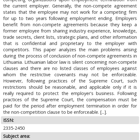
the current employer. Generally, the non-compete agreement
states that the employee may not work for a competing firm
for up to two years following employment ending. Employers
benefit from non-compete agreements because they keep a
former employee from sharing industry experience, knowledge,
trade secrets, client lists, strategic plans, and other information
that is confidential and proprietary to the employer with
competitors. This paper analyzes the main problems arising
during the process of conclusion of non-compete agreements in
Lithuania. Lithuanian labor law is silent concerning non-compete
clauses and there are no listed classes of employees against
whom the restrictive covenants may not be enforceable.
However, following practices of the Supreme Court, such
restrictions should be reasonable, and applicable only if it is
really required to protect the employer's business. Following
practices of the Supreme Court, the compensation must be
paid for the period after employment termination in order for
the non-competition clause to be enforceable. [...].
ISSN:
2335-2450
Subject area: