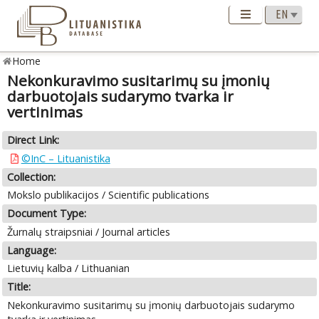
Home
Nekonkuravimo susitarimų su įmonių
darbuotojais sudarymo tvarka ir
vertinimas
Direct Link:
©InC – Lituanistika
Collection:
Mokslo publikacijos / Scientific publications
Document Type:
Žurnalų straipsniai / Journal articles
Language:
Lietuvių kalba / Lithuanian
Title:
Nekonkuravimo susitarimų su įmonių darbuotojais sudarymo