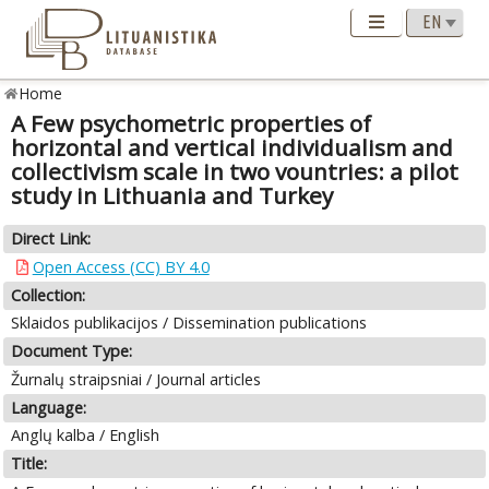
Home
A Few psychometric properties of
horizontal and vertical individualism and
collectivism scale in two vountries: a pilot
study in Lithuania and Turkey
Direct Link:
Open Access (CC) BY 4.0
Collection:
Sklaidos publikacijos / Dissemination publications
Document Type:
Žurnalų straipsniai / Journal articles
Language:
Anglų kalba / English
Title: