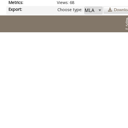
Metrics:
Views: 68
Export:
Choose type:
Downlo