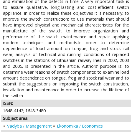
and elimination of the defects in time. A very important task is
to assure qualitative, long-lasting and cost-efficient switch
appliance. In order to realize these objectives it is necessary: to
improve the switch construction; to use materials that should
have improved physical and mechanical characteristics for the
manufacture of the switch; to improve organization and
performance of the switch maintenance and repair applying
modern techniques and methods.In order to determine
dependence of load amount on tongue, frog and stock rail
wear, analysis of technical and running conditions of replaced
switches in the stations of Lithuanian railway lines in 2002, 2003
and 2005, is presented in the article. Authors‘ purpose is: to
determine wear reasons of switch components; to examine load
amount dependence on tongue, frog and stock rail wear and to
submit the suggestions on improving the switch construction,
installation and maintenance in order to increase the lifetime of
the switch.
ISSN:
1648-4142; 1648-3480
Subject area:
Vadyba / Management
Ekonomika / Economics