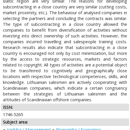
Baltic region are very similar. The reasons for developing
subcontracting in a close country are very similar (cutting costs,
market proximity, etc.). The behaviour of analysed companies in
selecting the partners and concluding the contracts was similar.
The type of subcontracting in a close country allowed the
companies to benefit from diversification of activities without
investing into direct ownership of such activities. However, the
companies incurred travelling and salespeople training costs.
Research results also indicate that subcontracting in a close
country is encouraged not only by cost minimization, but more
by the access to strategic resources, markets and factors
related to copyright. All types of activities are a potential object
to be transferred to cognitively and geographically close
locations with respective technological competences, skills, and
knowledge. Lithuanian salesmen are actively cooperating with
Scandinavian companies, which indicate a certain congruency
between the strategies of Lithuanian salesmen and the
attitudes of Scandinavian offshore companies.
ISSN:
1746-5265
Subject area:
Vadyba / Management
Ekonomika / Economics